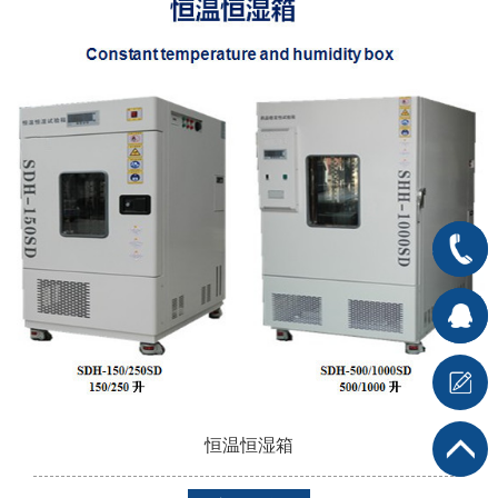
400-
666-
在线客
7176
服1
在
线客服2
恒温恒湿箱