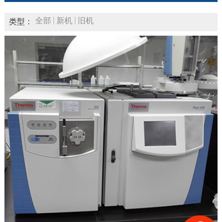
全部
新机
旧机
类型：