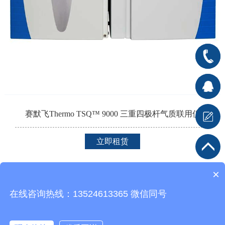
400-
666-
在线客
7176
服1
在
赛默飞Thermo TSQ™ 9000 三重四极杆气质联用仪
线客服2
立即租赁
×
在线咨询热线：13524613365 微信同号
Copyright© 2020 谱质分析检测技术（上海）有限公司 All Rights Reserved.
沪
ICP备16039933号