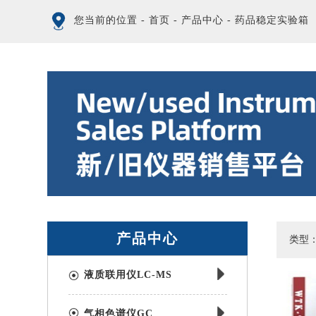
您当前的位置
-
首页
-
产品中心
-
药品稳定实验箱
产品中心
类型
液质联用仪LC-MS
气相色谱仪GC