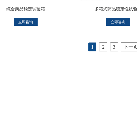
综合药品稳定试验箱
多箱式药品稳定性试
立即咨询
立即咨询
1
2
3
下一