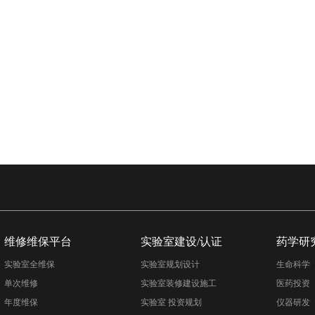
维修维保平台
实验室建设/认证
药学研
实验室全维保
实验室规划设计
生命科学
单次维修
实验室装修建设施工
医药投资
年度维保
实验室 投资规划
仪器研发