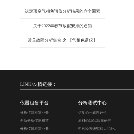
决定顶空气相色谱仪分析结果的六个因素
关于2022年春节放假安排的通知
常见故障分析集合 之 【气相色谱仪】
LINK/友情链接：
仪器租售平台
分析测试中心
分析仪器租赁业务
仿制药一致性评价
全新分析仪器租赁
原料药CMC质量研究
分析仪器租赁业务
中药经方研究和大品种二次开发