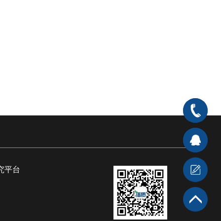
400-
666-
在线客
7176
服1
在
究平台
线客服2