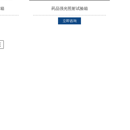
验箱
药品强光照射试验箱
立即咨询
页