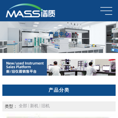
产品分类
全部
新机
旧机
类型：