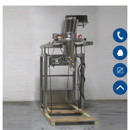
400-
666-
在线客
7176
服1
在
线客服2