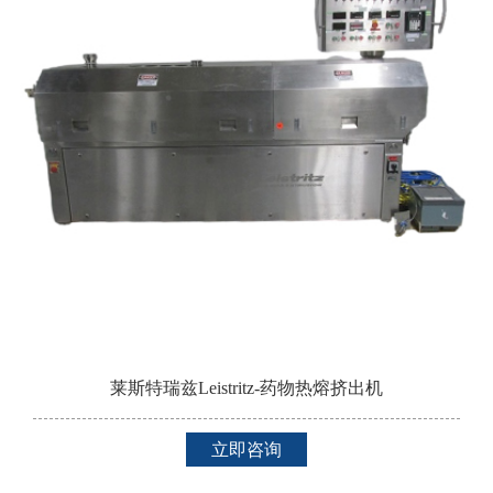
莱斯特瑞兹Leistritz-药物热熔挤出机
立即咨询