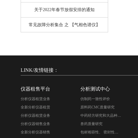
关于2022年春节放假安排的通知
常见故障分析集合 之 【气相色谱仪】
LINK/友情链接：
仪器租售平台
分析测试中心
分析仪器租赁业务
仿制药一致性评价
全新分析仪器租赁
原料药CMC质量研究
分析仪器租赁业务
中药经方研究和大品种二次开发
分析仪器销售业务
兽药质量研究
全新分析仪器销售
包材相容性、 密封性研究