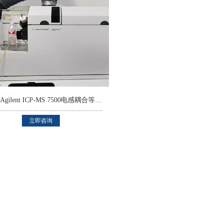
安捷伦Agilent ICP-MS 7500电感耦合等离子体质谱仪
立即咨询