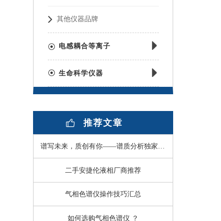
其他仪器品牌
电感耦合等离子
生命科学仪器
推荐文章
谱写未来，质创有你——谱质分析独家冠名的指尖上的仪器第二届全国英雄大会圆满落幕
二手安捷伦液相厂商推荐
气相色谱仪操作技巧汇总
如何选购气相色谱仪 ？