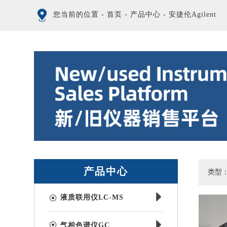
您当前的位置
-
首页
-
产品中心
-
安捷伦Agilent
产品中心
类型
液质联用仪LC-MS
气相色谱仪GC