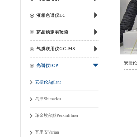
液相色谱仪LC
药品稳定实验箱
气质联用仪GC-MS
光谱仪ICP
安捷伦Agilent
岛津Shimadzu
珀金埃尔默PerkinElmer
瓦里安Varian