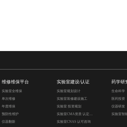
维修维保平台
实验室建设/认证
药学研
实验室全维保
实验室规划设计
生命科学
单次维修
实验室装修建设施工
医药投资
年度维保
实验室 投资规划
仪器研发
预防性维护
实验室CMA资质 认定咨询
实验室智
仪器翻新
实验室CNAS 认可咨询