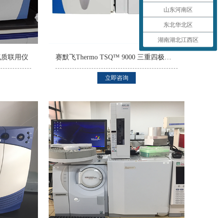
山东河南区
东北华北区
湖南湖北江西区
杆气质联用仪
赛默飞Thermo TSQ™ 9000 三重四极杆气质联用仪
立即咨询