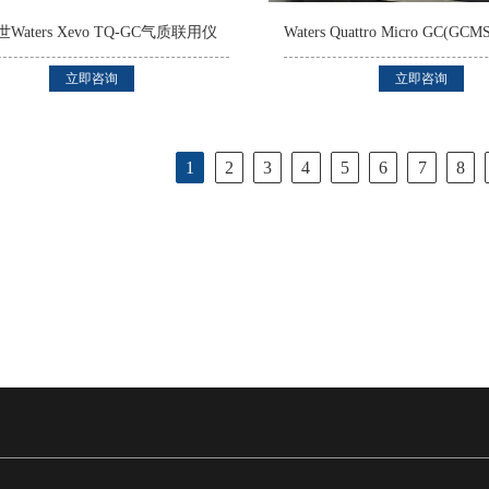
Waters Xevo TQ-GC气质联用仪
立即咨询
立即咨询
1
2
3
4
5
6
7
8