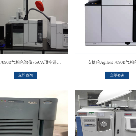
Agilent7890B气相色谱仪7697A顶空进样器
安捷伦Agilent 7890B气
立即咨询
立即咨询