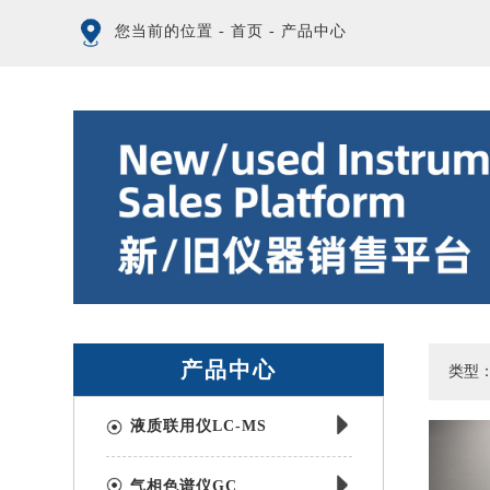
您当前的位置
-
首页
-
产品中心
产品中心
类型
液质联用仪LC-MS
气相色谱仪GC