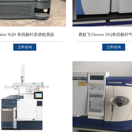
aters SQD 单四极杆质谱检测器
赛默飞Thermo ISQ单四极
立即咨询
立即咨询